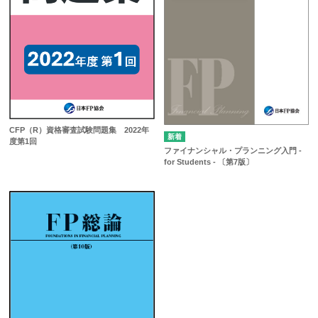
CFP（R）資格審査試験問題集 2022年
度第1回
ファイナンシャル・プランニング入門 -
for Students - 〔第7版〕