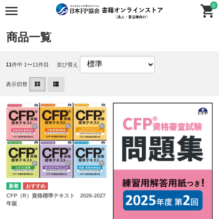
0
商品一覧
11
件中 1〜11件目
並び替え
表示切替
CFP（R）資格標準テキスト 2026-2027
年版