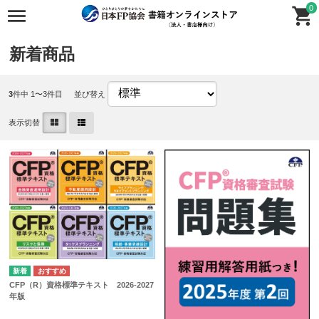
0
新着商品
3
件中 1〜3件目
並び替え
表示切替
CFP（R）資格標準テキスト 2026-2027
年版